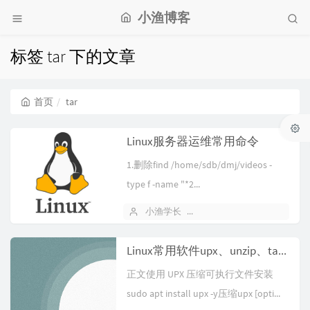
小渔博客
标签 tar 下的文章
首页
tar
Linux服务器运维常用命令
1.删除find /home/sdb/dmj/videos -
type f -name "*2...
小渔学长
2025 年 12 月 29 日
Linux常用软件upx、unzip、tar那点事
正文使用 UPX 压缩可执行文件安装
sudo apt install upx -y压缩upx [opti...