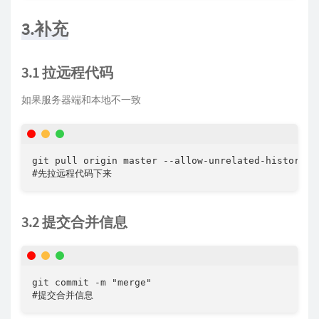
3.补充
3.1 拉远程代码
如果服务器端和本地不一致
git pull origin master --allow-unrelated-histories

#先拉远程代码下来
3.2 提交合并信息
git commit -m "merge"

#提交合并信息