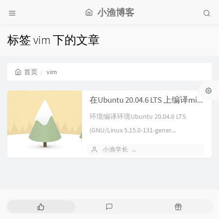
小渔博客
标签 vim 下的文章
首页
vim
在Ubuntu 20.04.6 LTS 上编译mips设备使用的vim
环境编译环境Ubuntu 20.04.6 LTS
(GNU/Linux 5.15.0-131-gener...
小渔学长
2022 年 08 月 05 日
热
最
随
门
新
机