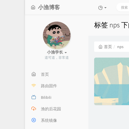
小渔博客
标签 nps 
首页
nps
小渔学长
道可道，非常道
首页
路由固件
Bilibili
渔的后花园
系统镜像