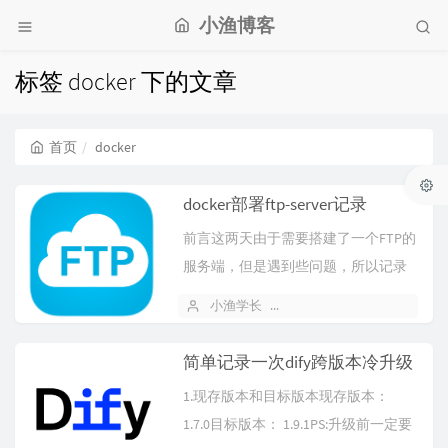
小渔博客
标签 docker 下的文章
首页
docker
docker部署ftp-server记录
前言这两天由于需要搭建了一个FTP的
服务端，但是遇到些问题，所以记录
下，以便后续查阅。服务端软件包及
小渔学长
2025 年 12 月 01 日
部署...
简单记录一次dify跨版本冷升级
1.现存版本和目标版本现存版本：
1.7.0目标版本： 1.9.1PS:升级前一定要