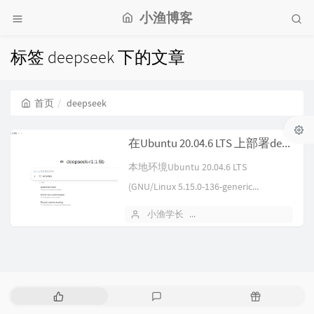
小渔博客
标签 deepseek 下的文章
首页
deepseek
在Ubuntu 20.04.6 LTS 上部署deepseek
本地环境Ubuntu 20.04.6 LTS
(GNU/Linux 5.15.0-136-generic...
小渔学长
2025 年 06 月 12 日
热
最
随
门
新
机