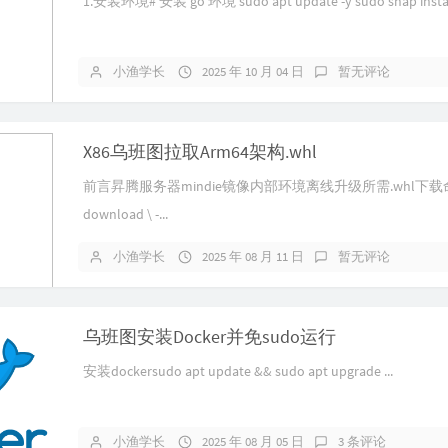
1.安装环境# 安装 go 环境 sudo apt update -y sudo snap instal.
小渔学长
2025 年 10 月 04 日
暂无评论
X86乌班图拉取Arm64架构.whl
前言昇腾服务器mindie镜像内部环境离线升级所需.whl下载命
download \ -...
小渔学长
2025 年 08 月 11 日
暂无评论
乌班图安装Docker并免sudo运行
安装dockersudo apt update && sudo apt upgrade ...
小渔学长
2025 年 08 月 05 日
3 条评论