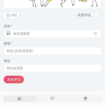
私密评论
表情
名称
*
🎲
邮箱
*
地址
发表评论
热
最
随
门
新
机