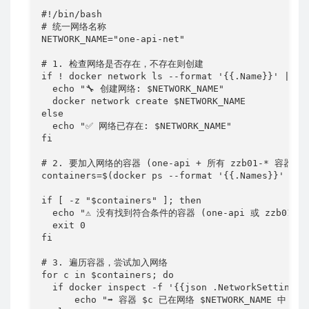
#!/bin/bash

# 统一网络名称

NETWORK_NAME="one-api-net"

# 1. 检查网络是否存在，不存在则创建

if ! docker network ls --format '{{.Name}}' | gre
  echo "🔧 创建网络: $NETWORK_NAME"

  docker network create $NETWORK_NAME

else

  echo "✅ 网络已存在: $NETWORK_NAME"

fi

# 2. 要加入网络的容器 (one-api + 所有 zzb01-* 容器)

containers=$(docker ps --format '{{.Names}}' | gr
if [ -z "$containers" ]; then

  echo "⚠️ 没有找到符合条件的容器 (one-api 或 zzb01-*)"
  exit 0

fi

# 3. 遍历容器，尝试加入网络

for c in $containers; do

  if docker inspect -f '{{json .NetworkSettings.
      echo "➡️ 容器 $c 已在网络 $NETWORK_NAME 中，跳过