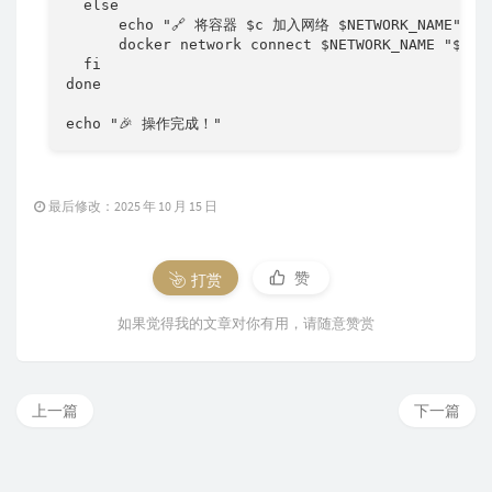
  else

      echo "🔗 将容器 $c 加入网络 $NETWORK_NAME"

      docker network connect $NETWORK_NAME "$c"

  fi

done

echo "🎉 操作完成！"
最后修改：2025 年 10 月 15 日
赞
打赏
如果觉得我的文章对你有用，请随意赞赏
上一篇
下一篇