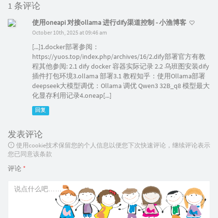
1 条评论
使用oneapi 对接ollama 进行dify渠道控制 - 小渔博客
October 10th, 2025 at 09:46 am
[...]1.docker部署参阅：
https://yuos.top/index.php/archives/16/2.dify部署官方有教
程其他参阅: 2.1 dify docker 容器实际记录 2.2 乌班图安装dify
插件打包环境3.ollama 部署3.1 教程知乎：使用Ollama部署
deepseek大模型调优：Ollama 调优 Qwen3 32B_q8 模型最大
化显存利用记录4.oneap[...]
回复
发表评论
使用cookie技术保留您的个人信息以便您下次快速评论，继续评论表示
您已同意该条款
评论
*