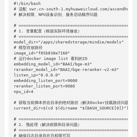
#!/bin/bash

# 适配 swr.cn-south-1.myhuaweicloud.com/ascendhub/m
# 解决权限、NPU设备识别、服务启动顺序问题

# ==============================================

# 1. 变量配置（根据实际环境修改）

# ==============================================

model_dir="/apps/sharedstorage/mindie/models"

# 模型存放路径

image_id="f85b838e7160"

# 运行docker image list 看到的ID

embedding_model_id="BAAI/bge-m3"

reranker_model_id="BAAI/bge-reranker-v2-m3"

listen_ip="0.0.0.0"

embedding_listen_port=9000

reranker_listen_port=9080

npu_id=4

# 获取当前脚本所在目录的绝对路径（解决Docker挂载路径问题）

current_dir=$(cd $(dirname "${BASH_SOURCE[0]}"); pw
# ==============================================

# 2. 预处理（解决权限和目录问题）

# ==============================================

# 确保日志目录存在且权限可写
