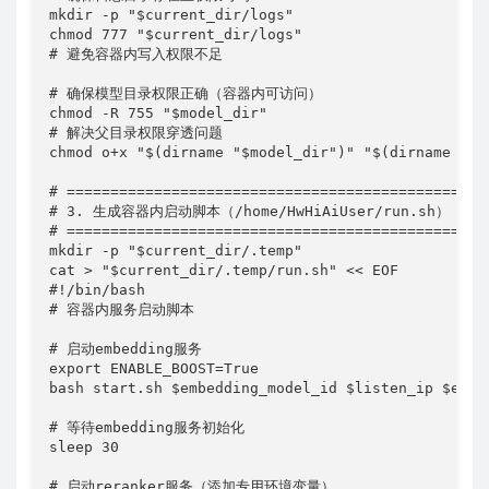
mkdir -p "$current_dir/logs"

chmod 777 "$current_dir/logs"

# 避免容器内写入权限不足

# 确保模型目录权限正确（容器内可访问）

chmod -R 755 "$model_dir"

# 解决父目录权限穿透问题

chmod o+x "$(dirname "$model_dir")" "$(dirname "$(d
# ==============================================

# 3. 生成容器内启动脚本（/home/HwHiAiUser/run.sh）

# ==============================================

mkdir -p "$current_dir/.temp"

cat > "$current_dir/.temp/run.sh" << EOF

#!/bin/bash

# 容器内服务启动脚本

# 启动embedding服务

export ENABLE_BOOST=True

bash start.sh $embedding_model_id $listen_ip $embe
# 等待embedding服务初始化

sleep 30

# 启动reranker服务（添加专用环境变量）
