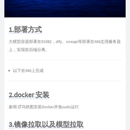
1.部署方式
大模型容器部署在910B2，dify、oneapi等部署在X86志强服务器
上，实现前后端分离。
以下在X86上完成
2.docker 安装
参阅
乌班图安装Docker并免sudo运行
3.镜像拉取以及模型拉取