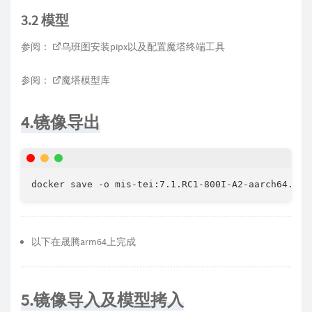
3.2 模型
参阅：
乌班图安装pipx以及配置魔塔终端工具
参阅：
魔塔模型库
4.镜像导出
docker save -o mis-tei:7.1.RC1-800I-A2-aarch64.tar
以下在晟腾arm64上完成
5.镜像导入及模型拷入