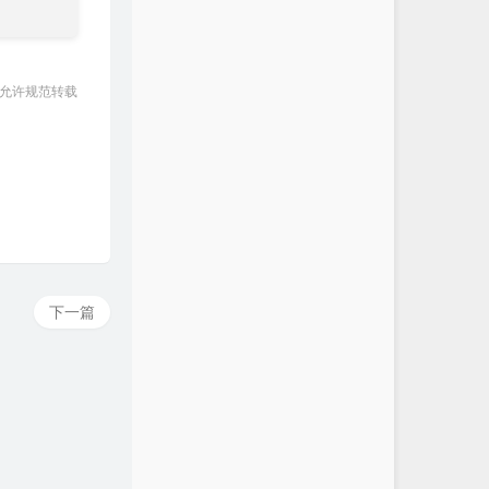
 允许规范转载
下一篇