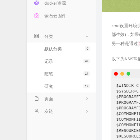
docker资源
萤石云固件
cmd设置环境
部生效)，如
分类
另一种是通过
默认分类
0
以下为NSIS
记录
42
随笔
14
$WINDIR=C:
研究
17
$SYSDIR=C
$PROGRAMF
页面
$PROGRAMF
$PROGRAMF
关于
友链
$COMMONFI
$COMMONFI
$COMMONFI
$RESOURCE
$RESOURCE