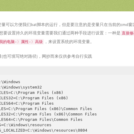
变量可以方便我们bat脚本的运行，但是要注意的是变量只在当前的cmd窗
果想要设置持久的环境变量需要我们通过两种手段进行设置：一种是
直接修
，来设置系统的环境变量。
我的电脑-〉属性-〉高级
常量(也可填写绝对路径)，网抄而来仅供参考自行实践
\Windows

:\Windows\system32

ILES=C:\Program Files (x86)

ILES32=C:\Program Files (x86)

ILES64=C:\Program Files

LES=C:\Program Files (x86)\Common Files

LES32=C:\Program Files (x86)\Common Files

LES64=C:\Program Files\Common Files

S=C:\Windows\resources

S_LOCALIZED=C:\Windows\resources\0804
