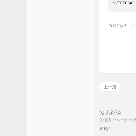
$VIDEOS=C
最后修改：2025 
上一篇
发表评论
使用cookie
评论
*