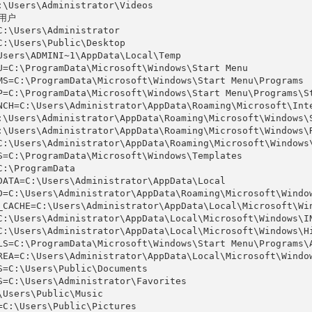
:\Users\Administrator\Videos

用户

C:\Users\Administrator

C:\Users\Public\Desktop

Users\ADMINI~1\AppData\Local\Temp

U=C:\ProgramData\Microsoft\Windows\Start Menu

MS=C:\ProgramData\Microsoft\Windows\Start Menu\Programs

P=C:\ProgramData\Microsoft\Windows\Start Menu\Programs\St
NCH=C:\Users\Administrator\AppData\Roaming\Microsoft\Inte
:\Users\Administrator\AppData\Roaming\Microsoft\Windows\S
:\Users\Administrator\AppData\Roaming\Microsoft\Windows\R
C:\Users\Administrator\AppData\Roaming\Microsoft\Windows\
S=C:\ProgramData\Microsoft\Windows\Templates

C:\ProgramData

DATA=C:\Users\Administrator\AppData\Local

D=C:\Users\Administrator\AppData\Roaming\Microsoft\Window
_CACHE=C:\Users\Administrator\AppData\Local\Microsoft\Win
C:\Users\Administrator\AppData\Local\Microsoft\Windows\IN
C:\Users\Administrator\AppData\Local\Microsoft\Windows\Hi
LS=C:\ProgramData\Microsoft\Windows\Start Menu\Programs\A
REA=C:\Users\Administrator\AppData\Local\Microsoft\Window
S=C:\Users\Public\Documents

S=C:\Users\Administrator\Favorites

\Users\Public\Music

=C:\Users\Public\Pictures
