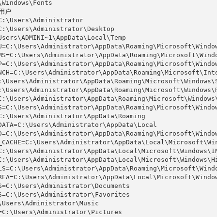
\Windows\Fonts

用户

C:\Users\Administrator

C:\Users\Administrator\Desktop

Users\ADMINI~1\AppData\Local\Temp

U=C:\Users\Administrator\AppData\Roaming\Microsoft\Window
MS=C:\Users\Administrator\AppData\Roaming\Microsoft\Windo
P=C:\Users\Administrator\AppData\Roaming\Microsoft\Window
NCH=C:\Users\Administrator\AppData\Roaming\Microsoft\Inte
:\Users\Administrator\AppData\Roaming\Microsoft\Windows\S
:\Users\Administrator\AppData\Roaming\Microsoft\Windows\R
C:\Users\Administrator\AppData\Roaming\Microsoft\Windows\
S=C:\Users\Administrator\AppData\Roaming\Microsoft\Window
C:\Users\Administrator\AppData\Roaming

DATA=C:\Users\Administrator\AppData\Local

D=C:\Users\Administrator\AppData\Roaming\Microsoft\Window
_CACHE=C:\Users\Administrator\AppData\Local\Microsoft\Win
C:\Users\Administrator\AppData\Local\Microsoft\Windows\IN
C:\Users\Administrator\AppData\Local\Microsoft\Windows\Hi
LS=C:\Users\Administrator\AppData\Roaming\Microsoft\Windo
REA=C:\Users\Administrator\AppData\Local\Microsoft\Window
S=C:\Users\Administrator\Documents

S=C:\Users\Administrator\Favorites

\Users\Administrator\Music

=C:\Users\Administrator\Pictures
