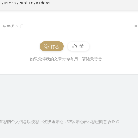
:\Users\Public\Videos
©
年 08 月 05 日
赞
打赏
如果觉得我的文章对你有用，请随意赞赏
技术保留您的个人信息以便您下次快速评论，继续评论表示您已同意该条款