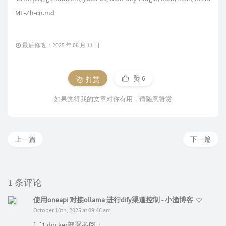
ME-Zh-cn.md
最后修改：2025 年 08 月 11 日
赞
6
打赏
如果觉得我的文章对你有用，请随意赞赏
上一篇
下一篇
1 条评论
使用oneapi 对接ollama 进行dify渠道控制 - 小渔博客
October 10th, 2025 at 09:46 am
[...]1.docker部署参阅：